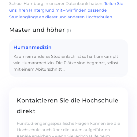
School Hamburg in unserer Datenbank haben.
Teilen Sie
uns Ihren Hintergrund mit – wir finden passende
Studiengänge an dieser und anderen Hochschulen.
Master und höher
(1)
Humanmedizin
Kaum ein anderes Studienfach ist so hart umkämpft
wie Humanmedizin. Die Plätze sind begrenzt, selbst
mit einem Abiturschnitt …
Kontaktieren Sie die Hochschule
direkt
Für studiengangsspezifische Fragen können Sie die
Hochschule auch über die unten aufgeführten
Kanäle erreichen – wenn Sie jedoch Hilfe beim