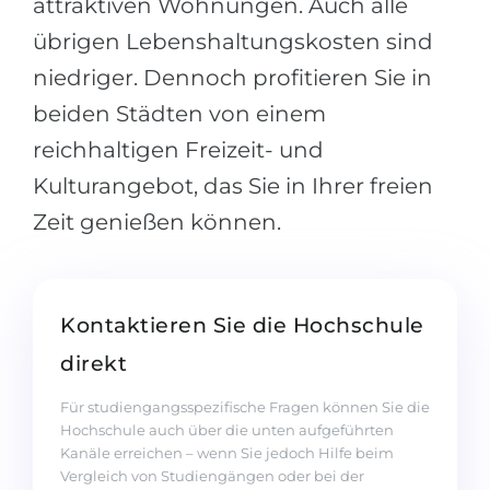
attraktiven Wohnungen. Auch alle
übrigen Lebenshaltungskosten sind
niedriger. Dennoch profitieren Sie in
beiden Städten von einem
reichhaltigen Freizeit- und
Kulturangebot, das Sie in Ihrer freien
Zeit genießen können.
Kontaktieren Sie die Hochschule
direkt
Für studiengangsspezifische Fragen können Sie die
Hochschule auch über die unten aufgeführten
Kanäle erreichen – wenn Sie jedoch Hilfe beim
Vergleich von Studiengängen oder bei der