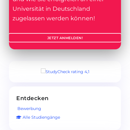
Universität in Deutschland
zugelassen werden können!
JETZT ANMELDEN!
Entdecken
Bewerbung
Alle Studiengänge