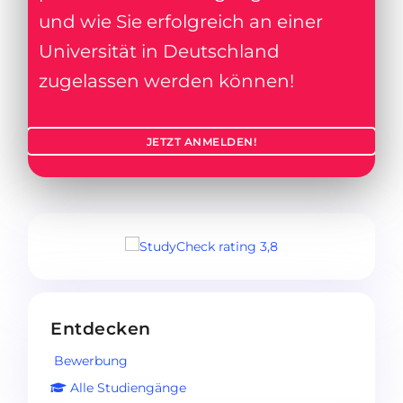
und wie Sie erfolgreich an einer
Universität in Deutschland
zugelassen werden können!
JETZT ANMELDEN!
Entdecken
Bewerbung
Alle Studiengänge