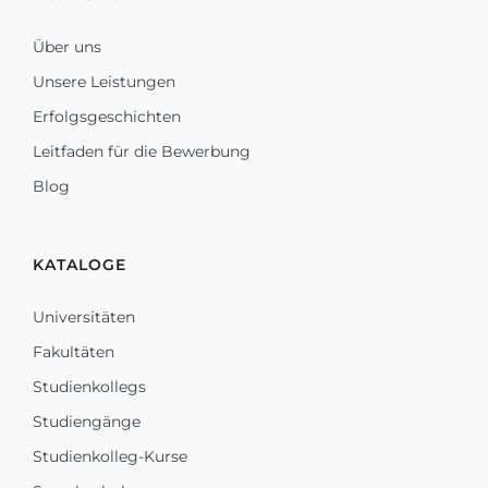
Über uns
Unsere Leistungen
Erfolgsgeschichten
Leitfaden für die Bewerbung
Blog
KATALOGE
Universitäten
Fakultäten
Studienkollegs
Studiengänge
Studienkolleg-Kurse