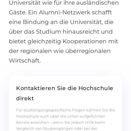
Universität wie für ihre ausländischen
Gäste. Ein Alumni-Netzwerk schafft
eine Bindung an die Universität, die
über das Studium hinausreicht und
bietet gleichzeitig Kooperationen mit
der regionalen wie überregionalen
Wirtschaft.
Kontaktieren Sie die Hochschule
direkt
Für studiengangsspezifische Fragen können Sie die
Hochschule auch über die unten aufgeführten
Kanäle erreichen – wenn Sie jedoch Hilfe beim
Vergleich von Studiengängen oder bei der