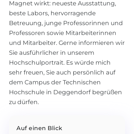
Magnet wirkt: neueste Ausstattung,
Belarus
Unsere Studierenden werden erfolgrei
beste Labors, hervorragende
Anderes Land
Betreuung, junge Professorinnen und
BERATUNG!
BERATUNG BUCHEN
Professoren sowie Mitarbeiterinnen
* Nac
und Mitarbeiter. Gerne informieren wir
Sie ausführlicher in unserem
Hochschulportrait. Es würde mich
sehr freuen, Sie auch persönlich auf
dem Campus der Technischen
Hochschule in Deggendorf begrüßen
zu dürfen.
Auf einen Blick