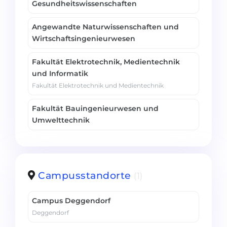
Gesundheitswissenschaften
Angewandte Naturwissenschaften und
Wirtschaftsingenieurwesen
Fakultät Elektrotechnik, Medientechnik
und Informatik
Fakultät Elektrotechnik und Medientechnik
Fakultät Bauingenieurwesen und
Umwelttechnik
Campusstandorte
(1)
Campus Deggendorf
Deggendorf