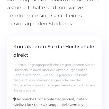
aktuelle Inhalte und innovative
Lehrformate sind Garant eines
hervorragenden Studiums.
Kontaktieren Sie die Hochschule
direkt
Für studiengangsspezifische Fragen können Sie die
Hochschule auch über die unten aufgeführten
Kanäle erreichen – wenn Sie jedoch Hilfe beim
Vergleich von Studiengängen oder bei der
Vorbereitung von Unterlagen benötigen, schreiben
Sie uns zuerst.
Technische Hochschule Deggendorf, Dieter-
Görlitz-Platz 1, 94469 Deggendorf, Germany