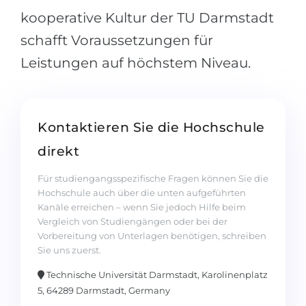
kooperative Kultur der TU Darmstadt
schafft Voraussetzungen für
Leistungen auf höchstem Niveau.
Kontaktieren Sie die Hochschule
direkt
Für studiengangsspezifische Fragen können Sie die
Hochschule auch über die unten aufgeführten
Kanäle erreichen – wenn Sie jedoch Hilfe beim
Vergleich von Studiengängen oder bei der
Vorbereitung von Unterlagen benötigen, schreiben
Sie uns zuerst.
Technische Universität Darmstadt, Karolinenplatz
5, 64289 Darmstadt, Germany