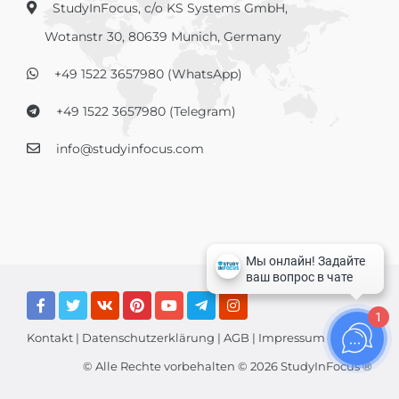
StudyInFocus, c/o KS Systems GmbH,
Wotanstr 30, 80639 Munich, Germany
+49 1522 3657980 (WhatsApp)
+49 1522 3657980 (Telegram)
info@studyinfocus.com
1
Kontakt
|
Datenschutzerklärung
|
AGB
|
Impressum
© Alle Rechte vorbehalten © 2026 StudyInFocus ®