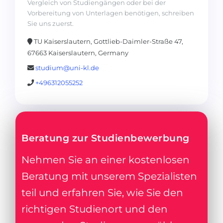
Vergleich von Studiengängen oder bei der
Vorbereitung von Unterlagen benötigen, schreiben
Sie uns zuerst.
TU Kaiserslautern, Gottlieb-Daimler-Straße 47,
67663 Kaiserslautern, Germany
studium@uni-kl.de
+496312055252
Beratung zur Studienbewerbung
Nehmen Sie an einer kostenlosen
Beratung mit unserem Spezialisten
teil und erfahren Sie, wie Sie den
richtigen Studienort und den