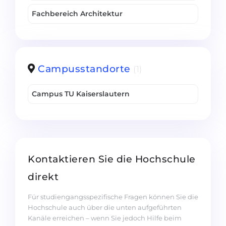
Fachbereich Architektur
Campusstandorte
(1)
Campus TU Kaiserslautern
Kontaktieren Sie die Hochschule
direkt
Für studiengangsspezifische Fragen können Sie die
Hochschule auch über die unten aufgeführten
Kanäle erreichen – wenn Sie jedoch Hilfe beim