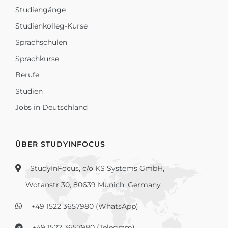
Studiengänge
Studienkolleg-Kurse
Sprachschulen
Sprachkurse
Berufe
Studien
Jobs in Deutschland
ÜBER STUDYINFOCUS
StudyInFocus, c/o KS Systems GmbH,
Wotanstr 30, 80639 Munich, Germany
+49 1522 3657980 (WhatsApp)
+49 1522 3657980 (Telegram)