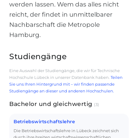
werden lassen. Wem das alles nicht
reicht, der findet in unmittelbarer
Nachbarschaft die Metropole
Hamburg.
Studiengänge
Eine Auswahl der Studiengänge, die wir für Technische
Hochschule Lübeck in unserer Datenbank haben.
Teilen
Sie uns Ihren Hintergrund mit – wir finden passende
Studiengänge an dieser und anderen Hochschulen.
Bachelor und gleichwertig
(3)
Betriebswirtschaftslehre
Die Betriebswirtschaftslehre in Lübeck zeichnet sich
durch ihre breiten wirtschaftswissenschaftlichen