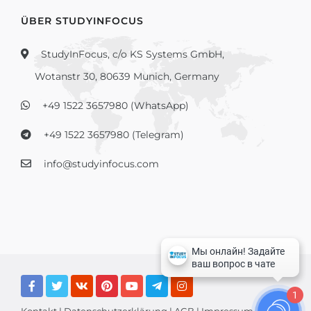
ÜBER STUDYINFOCUS
StudyInFocus, c/o KS Systems GmbH,
Wotanstr 30, 80639 Munich, Germany
+49 1522 3657980 (WhatsApp)
+49 1522 3657980 (Telegram)
info@studyinfocus.com
1
Kontakt
|
Datenschutzerklärung
|
AGB
|
Impressum