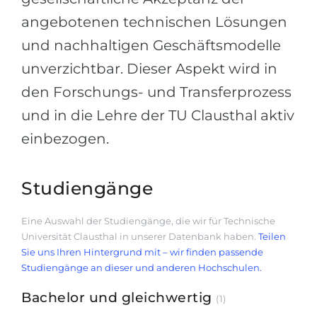
angebotenen technischen Lösungen
und nachhaltigen Geschäftsmodelle
unverzichtbar. Dieser Aspekt wird in
den Forschungs- und Transferprozess
und in die Lehre der TU Clausthal aktiv
einbezogen.
Studiengänge
Eine Auswahl der Studiengänge, die wir für Technische
Universität Clausthal in unserer Datenbank haben.
Teilen
Sie uns Ihren Hintergrund mit – wir finden passende
Studiengänge an dieser und anderen Hochschulen.
Bachelor und gleichwertig
(1)