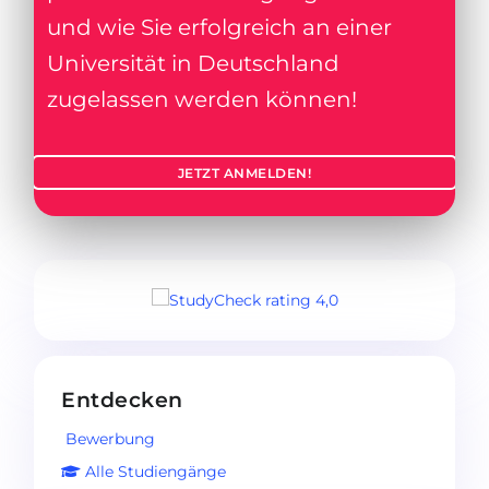
und wie Sie erfolgreich an einer
Universität in Deutschland
zugelassen werden können!
JETZT ANMELDEN!
Entdecken
Bewerbung
Alle Studiengänge