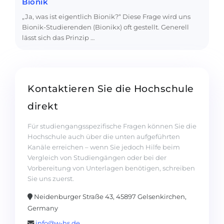
Bionik
„Ja, was ist eigentlich Bionik?“ Diese Frage wird uns
Bionik-Studierenden (Bionikx) oft gestellt. Generell
lässt sich das Prinzip …
Kontaktieren Sie die Hochschule
direkt
Für studiengangsspezifische Fragen können Sie die
Hochschule auch über die unten aufgeführten
Kanäle erreichen – wenn Sie jedoch Hilfe beim
Vergleich von Studiengängen oder bei der
Vorbereitung von Unterlagen benötigen, schreiben
Sie uns zuerst.
Neidenburger Straße 43, 45897 Gelsenkirchen,
Germany
info@w-hs.de