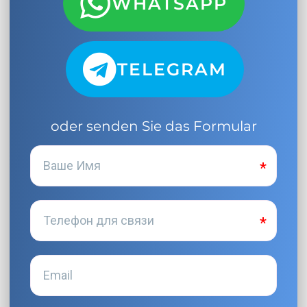
WHATSAPP
TELEGRAM
oder senden Sie das Formular