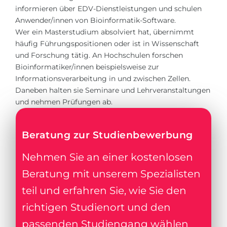
informieren über EDV-Dienstleistungen und schulen
Anwender/innen von Bioinformatik-Software.
Wer ein Masterstudium absolviert hat, übernimmt
häufig Führungspositionen oder ist in Wissenschaft
und Forschung tätig. An Hochschulen forschen
Bioinformatiker/innen beispielsweise zur
Informationsverarbeitung in und zwischen Zellen.
Daneben halten sie Seminare und Lehrveranstaltungen
und nehmen Prüfungen ab.
Beratung zur Studienbewerbung
Nehmen Sie an einer kostenlosen
Beratung mit unserem Spezialisten
teil und erfahren Sie, wie Sie den
richtigen Studienort und den
passenden Studiengang wählen