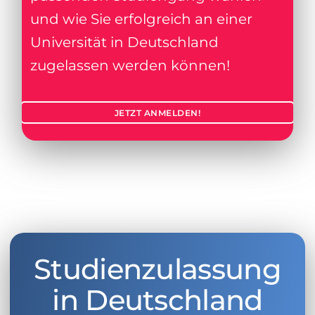
und wie Sie erfolgreich an einer
Universität in Deutschland
zugelassen werden können!
JETZT ANMELDEN!
Studienzulassung
in Deutschland