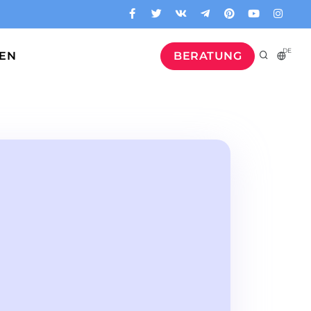
DE
GEN
BERATUNG