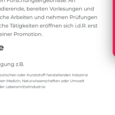
en Forschungsergebnisse. An
udierende, bereiten Vorlesungen und
ftliche Arbeiten und nehmen Prüfungen
e Tätigkeiten eröffnen sich i.d.R. erst
iner Promotion.
e
gung z.B.
tischen oder Kunststoff herstellenden Industrie
ichen Medizin, Naturwissenschaften oder Umwelt
 der Lebensmittelindustrie