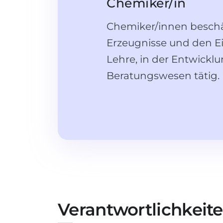
Chemiker/in
Chemiker/innen beschä
Erzeugnisse und den Ei
Lehre, in der Entwickl
Beratungswesen tätig.
Verantwortlichkeit