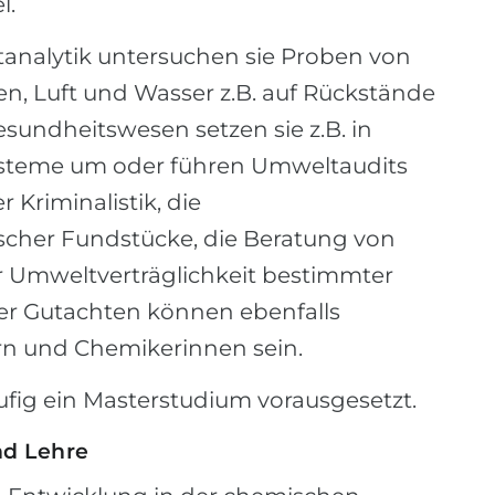
l.
analytik untersuchen sie Proben von
, Luft und Wasser z.B. auf Rückstände
sundheitswesen setzen sie z.B. in
teme um oder führen Umweltaudits
 Kriminalistik, die
cher Fundstücke, die Beratung von
r Umweltverträglichkeit bestimmter
cher Gutachten können ebenfalls
n und Chemikerinnen sein.
fig ein Masterstudium vorausgesetzt.
nd Lehre