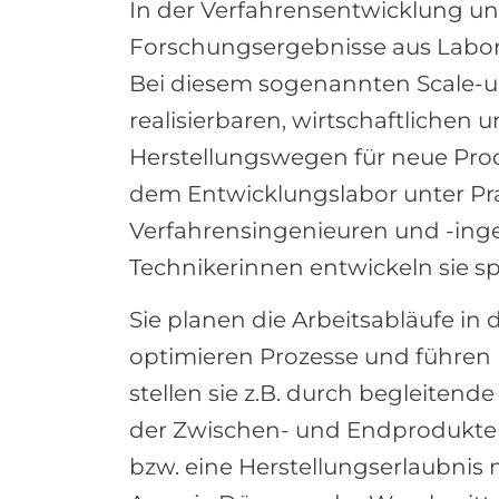
In der Verfahrensentwicklung u
Forschungsergebnisse aus Labor
Bei diesem sogenannten Scale-u
realisierbaren, wirtschaftlichen
Herstellungswegen für neue Prod
dem Entwicklungslabor unter P
Verfahrensingenieuren und -ing
Technikerinnen entwickeln sie sp
Sie planen die Arbeitsabläufe in 
optimieren Prozesse und führen M
stellen sie z.B. durch begleiten
der Zwischen- und Endprodukte s
bzw. eine Herstellungserlaubnis 