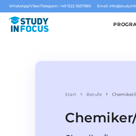
WhatsApp/Viber/Telegram: +49 1522 3657980
Email:
info@studyinf
PROGR
Start
Berufe
Chemiker/
Chemiker/