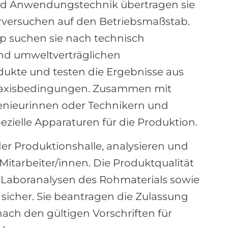
nd Anwendungstechnik übertragen sie
versuchen auf den Betriebsmaßstab.
p suchen sie nach technisch
 und umweltverträglichen
ukte und testen die Ergebnisse aus
raxisbedingungen. Zusammen mit
enieurinnen oder Technikern und
ezielle Apparaturen für die Produktion.
der Produktionshalle, analysieren und
itarbeiter/innen. Die Produktqualität
de Laboranalysen des Rohmaterials sowie
icher. Sie beantragen die Zulassung
nach den gültigen Vorschriften für