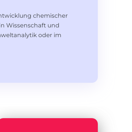
entwicklung chemischer
 in Wissenschaft und
weltanalytik oder im