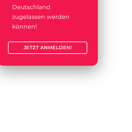
Deutschland
zugelassen werden
können!
JETZT ANMELDEN!