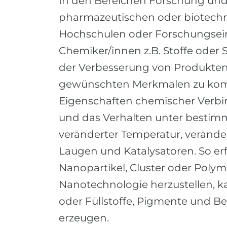
In den Bereichen Forschung und
pharmazeutischen oder biotechn
Hochschulen oder Forschungsei
Chemiker/innen z.B. Stoffe oder
der Verbesserung von Produkten
gewünschten Merkmalen zu komm
Eigenschaften chemischer Verb
und das Verhalten unter bestim
veränderter Temperatur, veränd
Laugen und Katalysatoren. So erfo
Nanopartikel, Cluster oder Polyme
Nanotechnologie herzustellen, ka
oder Füllstoffe, Pigmente und B
erzeugen.