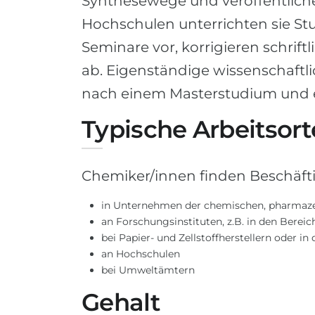
Synthesewege und veröffentlich
Hochschulen unterrichten sie St
Seminare vor, korrigieren schri
ab. Eigenständige wissenschaftlich
nach einem Masterstudium und e
Typische Arbeitsort
Chemiker/innen finden Beschäfti
in Unternehmen der chemischen, pharmazeu
an Forschungsinstituten, z.B. in den Bere
bei Papier- und Zellstoffherstellern oder in
an Hochschulen
bei Umweltämtern
Gehalt