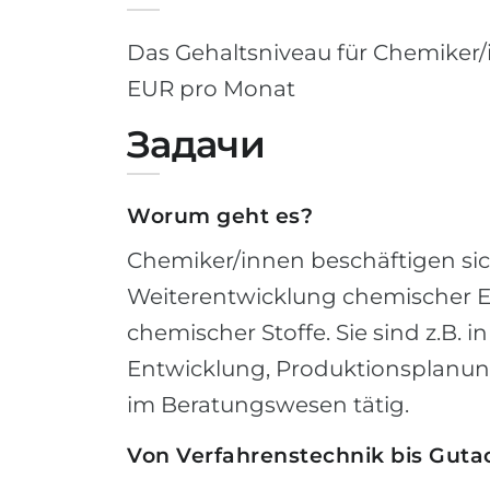
Das Gehaltsniveau für Chemiker/in
EUR pro Monat
Задачи
Worum geht es?
Chemiker/innen beschäftigen sic
Weiterentwicklung chemischer E
chemischer Stoffe. Sie sind z.B. 
Entwicklung, Produktionsplanun
im Beratungswesen tätig.
Von Verfahrenstechnik bis Gut