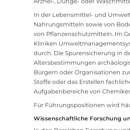
Arznei-, Dünge- oder Waschmitte
In der Lebensmittel- und Umwelt
Nahrungsmitteln sowie von Boden
von Pflanzenschutzmitteln. Im Ge
Kliniken Umweltmanagementsys
durch. Die Spurensicherung in der
Altersbestimmungen archäologis
Bürgern oder Organisationen zu
Stoffe oder das Erstellen fachli
Aufgabenbereiche von Chemiker
Für Führungspositionen wird häu
Wissenschaftliche Forschung u