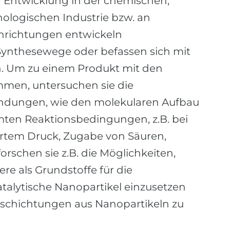
 Entwicklung in der chemischen,
ologischen Industrie bzw. an
nrichtungen entwickeln
 Synthesewege oder befassen sich mit
. Um zu einem Produkt mit den
en, untersuchen sie die
indungen, wie den molekularen Aufbau
mten Reaktionsbedingungen, z.B. bei
ertem Druck, Zugabe von Säuren,
rschen sie z.B. die Möglichkeiten,
re als Grundstoffe für die
talytische Nanopartikel einzusetzen
eschichtungen aus Nanopartikeln zu