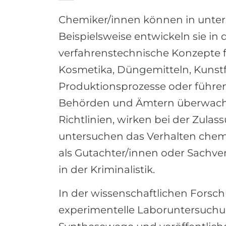
Chemiker/innen können in unters
Beispielsweise entwickeln sie in
verfahrenstechnische Konzepte fü
Kosmetika, Düngemitteln, Kunstfa
Produktionsprozesse oder führen 
Behörden und Ämtern überwachen
Richtlinien, wirken bei der Zula
untersuchen das Verhalten chem
als Gutachter/innen oder Sachver
in der Kriminalistik.
In der wissenschaftlichen Forsc
experimentelle Laboruntersuchu