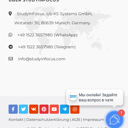
ÜBER STUDYINFOCUS
StudyInFocus, c/o KS Systems GmbH,
Wotanstr 30, 80639 Munich, Germany
+49 1522 3657980 (WhatsApp)
+49 1522 3657980 (Telegram)
info@studyinfocus.com
1
Kontakt
|
Datenschutzerklärung
|
AGB
|
Impressum