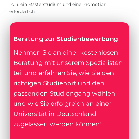
i.d.R. ein Masterstudium und eine Promotion
erforderlich.
Beratung zur Studienbewerbung
Nehmen Sie an einer kostenlosen
Beratung mit unserem Spezialisten
teil und erfahren Sie, wie Sie den
richtigen Studienort und den
passenden Studiengang wählen
und wie Sie erfolgreich an einer
Universität in Deutschland
zugelassen werden können!