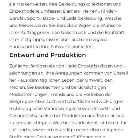
sie Markenwelten. Ihre Bekleidungskollektionen und
Einzelmodelle umfassen Damen-, Herren-, Kinder-,
Berufs-, Sport-, Bade- und Lederbekleidung, Wäsche
und Miederwaren. Sie berücksichtigen die Wünsche
ihrer Auftraggeber, den Geschmack und die Kaufkraft
ihrer Zielgruppe, lassen aber auch ihre eigene
Handschrift in ihre Entwürfe einfließen.
Entwurf und Produktion
Zunächst fertigen sie von Hand Entwurfsskizzen und -
zeichnungen an. Ihre Anregungen kommen von überall
her - aus dem täglichen Leben, der Umwelt, den
Medien. Sie beobachten und berücksichtigen
Modeströmungen, Trends und die Vorlieben der
Zielgruppe. Aber auch wirtschaftliche Entwicklungen,
technologische Veränderungen sowie Umwelt- und
Gesundheitsaspekte bei Produktion und Material sind
zu berücksichtigen: Welcher Kundenkreis ist bereit, für
UV- und salzwasserbeständige oder selbstreinigende
Stoffe mehr Geld auszugeben? Können neue