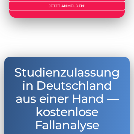
JETZT ANMELDEN!
Studienzulassung
in Deutschland
aus einer Hand —
kostenlose
Fallanalyse