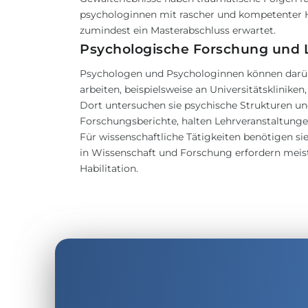
psychologinnen mit rascher und kompetenter Hi
zumindest ein Masterabschluss erwartet.
Psychologische Forschung und 
Psychologen und Psychologinnen können darüb
arbeiten, beispielsweise an Universitätsklinik
Dort untersuchen sie psychische Strukturen und
Forschungsberichte, halten Lehrveranstaltung
Für wissenschaftliche Tätigkeiten benötigen sie
in Wissenschaft und Forschung erfordern meist
Habilitation.