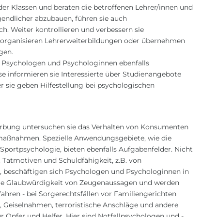
der Klassen und beraten die betroffenen Lehrer/innen und
gendlicher abzubauen, führen sie auch
h. Weiter kontrollieren und verbessern sie
 organisieren Lehrerweiterbildungen oder übernehmen
gen.
 Psychologen und Psychologinnen ebenfalls
 informieren sie Interessierte über Studienangebote
r sie geben Hilfestellung bei psychologischen
rbung untersuchen sie das Verhalten von Konsumenten
aßnahmen. Spezielle Anwendungsgebiete, wie die
 Sportpsychologie, bieten ebenfalls Aufgabenfelder. Nicht
Tatmotiven und Schuldfähigkeit, z.B. von
 beschäftigen sich Psychologen und Psychologinnen in
die Glaubwürdigkeit von Zeugenaussagen und werden
hren - bei Sorgerechtsfällen vor Familiengerichten
 Geiselnahmen, terroristische Anschläge und andere
 Opfer und Helfer. Hier sind Notfallpsychologen und -