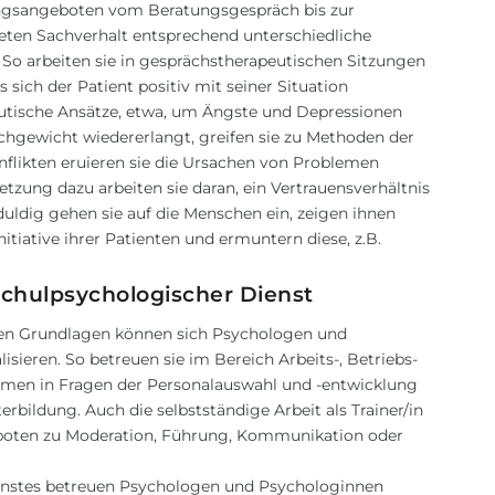
ungsangeboten vom Beratungsgespräch bis zur
reten Sachverhalt entsprechend unterschiedliche
o arbeiten sie in gesprächstherapeutischen Sitzungen
 sich der Patient positiv mit seiner Situation
eutische Ansätze, etwa, um Ängste und Depressionen
chgewicht wiedererlangt, greifen sie zu Methoden der
onflikten eruieren sie die Ursachen von Problemen
etzung dazu arbeiten sie daran, ein Vertrauensverhältnis
ldig gehen sie auf die Menschen ein, zeigen ihnen
tiative ihrer Patienten und ermuntern diese, z.B.
schulpsychologischer Dienst
en Grundlagen können sich Psychologen und
sieren. So betreuen sie im Bereich Arbeits-, Betriebs-
men in Fragen der Personalauswahl und -entwicklung
erbildung. Auch die selbstständige Arbeit als Trainer/in
geboten zu Moderation, Führung, Kommunikation oder
enstes betreuen Psychologen und Psychologinnen