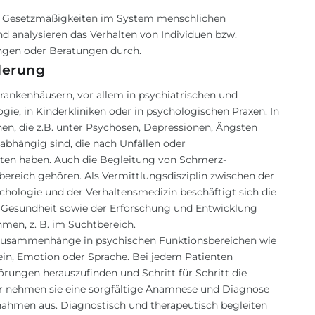
 Gesetzmäßigkeiten im System menschlichen
analysieren das Verhalten von Individuen bzw.
ngen oder Beratungen durch.
derung
ankenhäusern, vor allem in psychiatrischen und
ie, in Kinderkliniken oder in psychologischen Praxen. In
en, die z.B. unter Psychosen, Depressionen, Ängsten
abhängig sind, die nach Unfällen oder
tten haben. Auch die Begleitung von Schmerz-
ereich gehören. Als Vermittlungsdisziplin zwischen der
chologie und der Verhaltensmedizin beschäftigt sich die
 Gesundheit sowie der Erforschung und Entwicklung
men, z. B. im Suchtbereich.
Zusammenhänge in psychischen Funktionsbereichen wie
n, Emotion oder Sprache. Bei jedem Patienten
örungen herauszufinden und Schritt für Schritt die
aher nehmen sie eine sorgfältige Anamnese und Diagnose
ahmen aus. Diagnostisch und therapeutisch begleiten