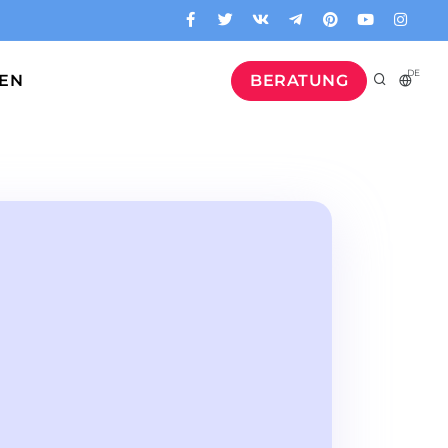
DE
GEN
BERATUNG