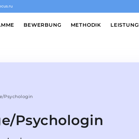
ocus.ru
AMME
BEWERBUNG
METHODIK
LEISTUN
e/Psychologin
e/Psychologin