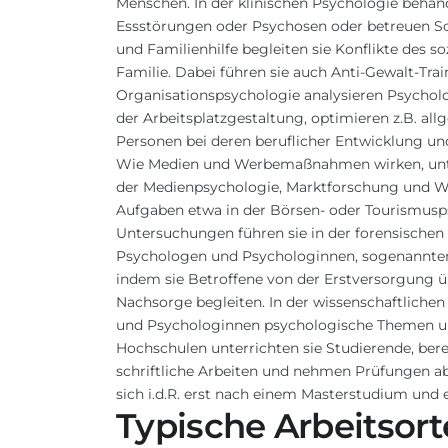
Menschen. In der klinischen Psychologie behan
Essstörungen oder Psychosen oder betreuen 
und Familienhilfe begleiten sie Konflikte des 
Familie. Dabei führen sie auch Anti-Gewalt-Train
Organisationspsychologie analysieren Psycho
der Arbeitsplatzgestaltung, optimieren z.B. 
Personen bei deren beruflicher Entwicklung u
Wie Medien und Werbemaßnahmen wirken, unt
der Medienpsychologie, Marktforschung und Wer
Aufgaben etwa in der Börsen- oder Tourismus
Untersuchungen führen sie in der
forensischen
Psychologen und Psychologinnen, sogenannte
indem sie Betroffene von der Erstversorgung ü
Nachsorge begleiten. In der wissenschaftliche
und Psychologinnen psychologische Themen un
Hochschulen unterrichten sie Studierende, ber
schriftliche Arbeiten und nehmen Prüfungen ab
sich i.d.R. erst nach einem Masterstudium und 
Typische Arbeitsort