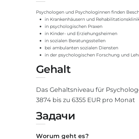
Psychologen und Psychologinnen finden Besch
in Krankenhäusern und Rehabilitationsklini
in psychologischen Praxen
in Kinder- und Erziehungsheimen
in sozialen Beratungsstellen
bei ambulanten sozialen Diensten
in der psychologischen Forschung und Leh
Gehalt
Das Gehaltsniveau für Psychologe
3874 bis zu 6355 EUR pro Monat
Задачи
Worum geht es?