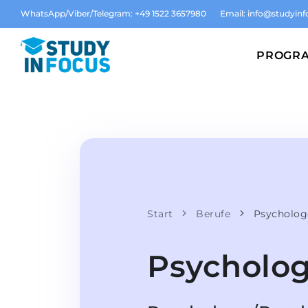
WhatsApp/Viber/Telegram: +49 1522 3657980
Email:
info@studyinf
PROGR
Start
Berufe
Psycholog
Psycholog