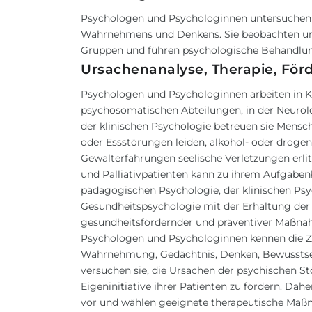
Psychologen und Psychologinnen untersuchen
Wahrnehmens und Denkens. Sie beobachten und 
Gruppen und führen psychologische Behandlu
Ursachenanalyse, Therapie, För
Psychologen und Psychologinnen arbeiten in Kr
psychosomatischen Abteilungen, in der Neurolog
der klinischen Psychologie betreuen sie Mensch
oder Essstörungen leiden, alkohol- oder drogen
Gewalterfahrungen seelische Verletzungen erli
und
Palliativpatienten
kann zu ihrem Aufgabenb
pädagogischen Psychologie, der klinischen Psy
Gesundheitspsychologie mit der Erhaltung der
gesundheitsfördernder und präventiver Maßnah
Psychologen und Psychologinnen kennen die 
Wahrnehmung, Gedächtnis, Denken, Bewusstsei
versuchen sie, die Ursachen der psychischen St
Eigeninitiative ihrer Patienten zu fördern. D
vor und wählen geeignete therapeutische Maßn