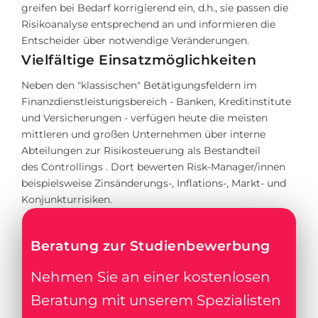
greifen bei Bedarf korrigierend ein, d.h., sie passen die
Risikoanalyse entsprechend an und informieren die
Entscheider über notwendige Veränderungen.
Vielfältige Einsatzmöglichkeiten
Neben den "klassischen" Betätigungsfeldern im
Finanzdienstleistungsbereich - Banken, Kreditinstitute
und Versicherungen - verfügen heute die meisten
mittleren und großen Unternehmen über interne
Abteilungen zur Risikosteuerung als Bestandteil
des
Controllings
. Dort bewerten Risk-Manager/innen
beispielsweise Zinsänderungs-, Inflations-, Markt- und
Konjunkturrisiken.
Beratung zur Studienbewerbung
Nehmen Sie an einer kostenlosen
Beratung mit unserem Spezialisten