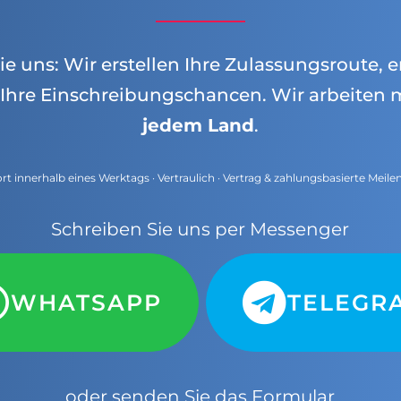
e uns: Wir erstellen Ihre Zulassungsroute, e
Ihre Einschreibungschancen. Wir arbeiten 
jedem Land
.
t innerhalb eines Werktags · Vertraulich · Vertrag & zahlungsbasierte Meile
Schreiben Sie uns per Messenger
WHATSAPP
TELEGR
oder senden Sie das Formular