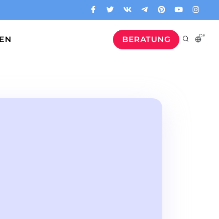
DE
GEN
BERATUNG