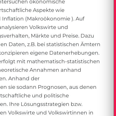
untersuchen ökonomische
schaftliche Aspekte wie
Inflation (
Makroökonomie
). Auf
nalysieren Volkswirte und
sverhalten, Märkte und Preise. Dazu
hen Daten, z.B. bei statistischen Ämtern
 konzipieren eigene Datenerhebungen.
erfolgt mit mathematisch-statistischen
 theoretische Annahmen anhand
sen. Anhand der
len sie sodann Prognosen, aus denen
chaftliche und politische
n. Ihre Lösungsstrategien bzw.
n Volkswirte und Volkswirtinnen in