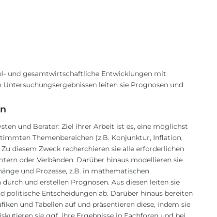
zel- und gesamtwirtschaftliche Entwicklungen mit
n Untersuchungsergebnissen leiten sie Prognosen und
on
ten und Berater: Ziel ihrer Arbeit ist es, eine möglichst
timmten Themenbereichen (z.B. Konjunktur, Inflation,
Zu diesem Zweck recherchieren sie alle erforderlichen
Ämtern oder Verbänden. Darüber hinaus modellieren sie
hänge und Prozesse, z.B. in mathematischen
durch und erstellen Prognosen. Aus diesen leiten sie
 politische Entscheidungen ab. Darüber hinaus bereiten
fiken und Tabellen auf und präsentieren diese, indem sie
skutieren sie ggf. ihre Ergebnisse in Fachforen und bei