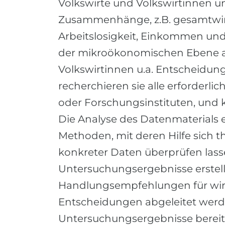
Volkswirte und Volkswirtinnen 
Zusammenhänge, z.B. gesamtwirt
Arbeitslosigkeit, Einkommen und 
der
mikroökonomischen
Ebene a
Volkswirtinnen u.a. Entscheidung
recherchieren sie alle erforderlic
oder Forschungsinstituten, und
Die Analyse des Datenmaterials 
Methoden, mit deren Hilfe sich
konkreter Daten überprüfen las
Untersuchungsergebnisse erstel
Handlungsempfehlungen für wirts
Entscheidungen abgeleitet werde
Untersuchungsergebnisse bereite