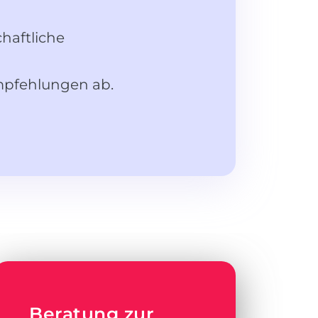
haftliche
mpfehlungen ab.
Beratung zur