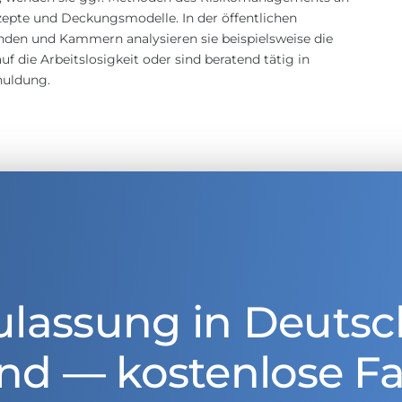
epte und Deckungsmodelle. In der öffentlichen
nden und Kammern analysieren sie beispielsweise die
 die Arbeitslosigkeit oder sind beratend tätig in
huldung.
ulassung in Deutsc
nd — kostenlose Fa