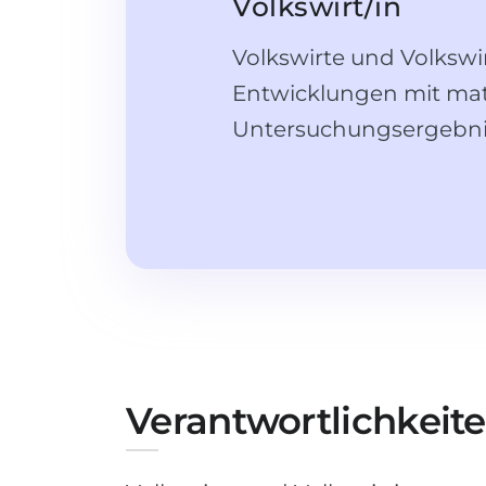
Volkswirt/in
Volkswirte und Volkswi
Entwicklungen mit mat
Untersuchungsergebni
Verantwortlichkeit