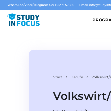
WhatsApp/Viber/Telegram: +49 1522 3657980
Email:
info@studyinf
PROGR
Start
Berufe
Volkswirt/
Volkswirt/