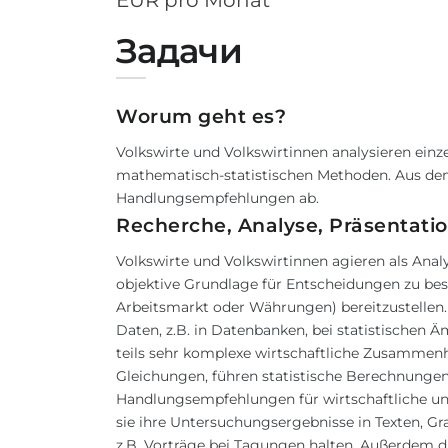
EUR pro Monat
Задачи
Worum geht es?
Volkswirte und Volkswirtinnen analysieren ein
mathematisch-statistischen Methoden. Aus de
Handlungsempfehlungen ab.
Recherche, Analyse, Präsentati
Volkswirte und Volkswirtinnen agieren als Analys
objektive Grundlage für Entscheidungen zu bes
Arbeitsmarkt oder Währungen) bereitzustellen. 
Daten, z.B. in Datenbanken, bei statistischen 
teils sehr komplexe wirtschaftliche Zusammen
Gleichungen, führen statistische Berechnungen 
Handlungsempfehlungen für wirtschaftliche und
sie ihre Untersuchungsergebnisse in Texten, Gra
z.B. Vorträge bei Tagungen halten. Außerdem di