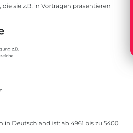
 die sie z.B. in Vorträgen präsentieren
e
gung z.B.
ereiche
en
n in Deutschland ist: ab 4961 bis zu 5400