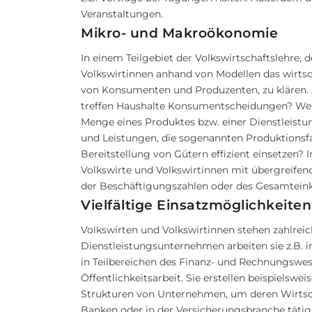
Veranstaltungen.
Mikro- und Makroökonomie
In einem Teilgebiet der Volkswirtschaftslehre, 
Volkswirtinnen anhand von Modellen das wirtsch
von Konsumenten und Produzenten, zu klären.
treffen Haushalte Konsumentscheidungen? Welc
Menge eines Produktes bzw. einer Dienstleistun
und Leistungen, die sogenannten Produktionsfakt
Bereitstellung von Gütern effizient einsetzen? 
Volkswirte und Volkswirtinnen mit übergreifen
der Beschäftigungszahlen oder des Gesamtei
Vielfältige Einsatzmöglichkeiten
Volkswirten und Volkswirtinnen stehen zahlreic
Dienstleistungsunternehmen arbeiten sie z.B.
in Teilbereichen des Finanz- und Rechnungswe
Öffentlichkeitsarbeit. Sie erstellen beispielsw
Strukturen von Unternehmen, um deren Wirtschaf
Banken oder in der Versicherungsbranche täti