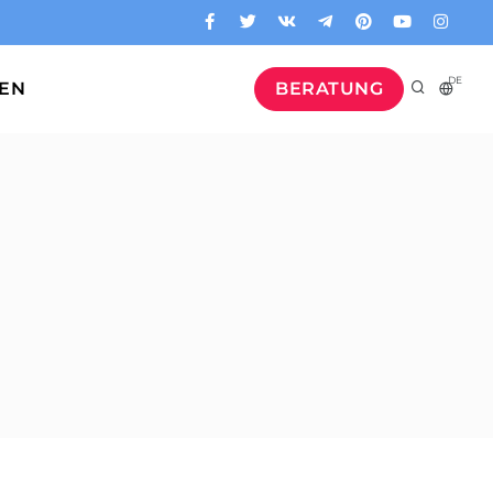
DE
GEN
BERATUNG