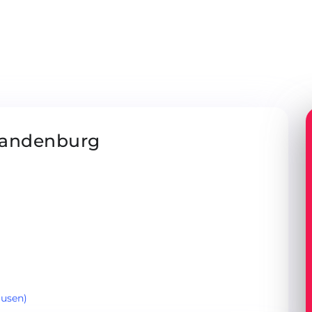
Brandenburg
usen)