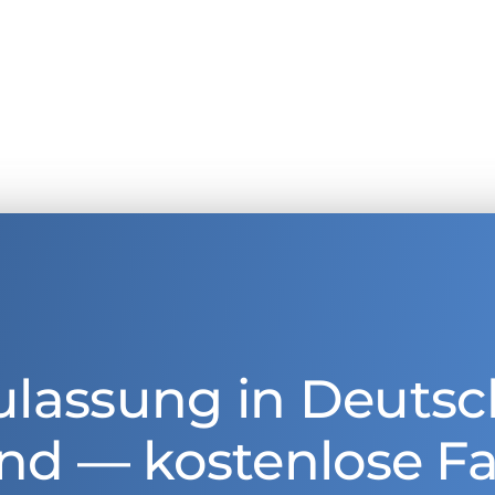
ulassung in Deutsc
nd — kostenlose Fa