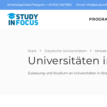
WhatsApp/Viber/Telegram: +49 1522 3657980
Email:
info@studyinf
PROGR
Start
Deutsche Universitäten
Univer
Universitäten
Zulassung und Studium an Universitäten in B