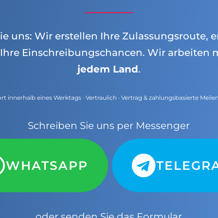
e uns: Wir erstellen Ihre Zulassungsroute, e
Ihre Einschreibungschancen. Wir arbeiten 
jedem Land
.
t innerhalb eines Werktags · Vertraulich · Vertrag & zahlungsbasierte Meile
Schreiben Sie uns per Messenger
WHATSAPP
TELEGR
oder senden Sie das Formular