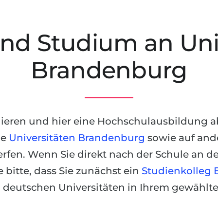
nd Studium an Univ
Brandenburg
eren und hier eine Hochschulausbildung ab
ie
Universitäten Brandenburg
sowie auf and
fen. Wenn Sie direkt nach der Schule an d
 bitte, dass Sie zunächst ein
Studienkolleg
deutschen Universitäten in Ihrem gewählte