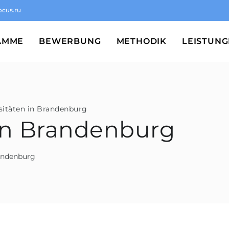
ocus.ru
AMME
BEWERBUNG
METHODIK
LEISTUN
sitäten in Brandenburg
 in Brandenburg
randenburg