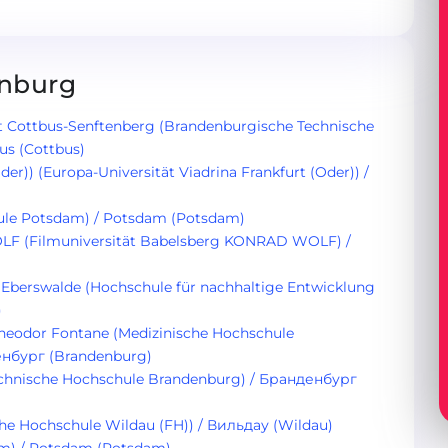
enburg
t Cottbus-Senftenberg (Brandenburgische Technische
us (Cottbus)
der)) (Europa-Universität Viadrina Frankfurt (Oder)) /
le Potsdam) / Potsdam (Potsdam)
LF (Filmuniversität Babelsberg KONRAD WOLF) /
 Eberswalde (Hochschule für nachhaltige Entwicklung
)
heodor Fontane (Medizinische Hochschule
енбург (Brandenburg)
chnische Hochschule Brandenburg) / Бранденбург
he Hochschule Wildau (FH)) / Вильдау (Wildau)