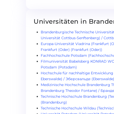
Universitäten in Brand
Brandenburgische Technische Universitä
Universität Cottbus-Senftenberg) / Cottb
Europa-Universität Viadrina (Frankfurt (O
Frankfurt (Oder) (Frankfurt (Oder))
Fachhochschule Potsdam (Fachhochschu
Filmuniversität Babelsberg KONRAD WO
Potsdam (Potsdam)
Hochschule für nachhaltige Entwicklung
Eberswalde) / Эберсвальде (Eberswalde
Medizinische Hochschule Brandenburg T
Brandenburg Theodor Fontane) / Бранд
Technische Hochschule Brandenburg (Te
(Brandenburg)
Technische Hochschule Wildau (Technisc