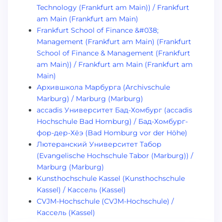
Technology (Frankfurt am Main)) / Frankfurt
am Main (Frankfurt am Main)
Frankfurt School of Finance &#038;
Management (Frankfurt am Main) (Frankfurt
School of Finance & Management (Frankfurt
am Main)) / Frankfurt am Main (Frankfurt am
Main)
Архившкола Марбурга (Archivschule
Marburg) / Marburg (Marburg)
accadis Университет Бад-Хомбург (accadis
Hochschule Bad Homburg) / Бад-Хомбург-
фор-дер-Хёэ (Bad Homburg vor der Höhe)
Лютеранский Университет Табор
(Evangelische Hochschule Tabor (Marburg)) /
Marburg (Marburg)
Kunsthochschule Kassel (Kunsthochschule
Kassel) / Кассель (Kassel)
CVJM-Hochschule (CVJM-Hochschule) /
Кассель (Kassel)