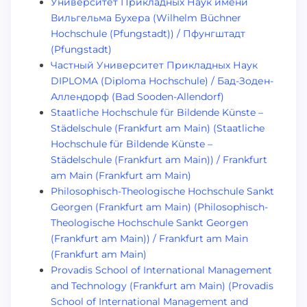
Университет Прикладных Наук имени
Вильгельма Бухера (Wilhelm Büchner
Hochschule (Pfungstadt)) / Пфунгштадт
(Pfungstadt)
Частный Университет Прикладных Наук
DIPLOMA (Diploma Hochschule) / Бад-Зоден-
Аллендорф (Bad Sooden-Allendorf)
Staatliche Hochschule für Bildende Künste –
Städelschule (Frankfurt am Main) (Staatliche
Hochschule für Bildende Künste –
Städelschule (Frankfurt am Main)) / Frankfurt
am Main (Frankfurt am Main)
Philosophisch-Theologische Hochschule Sankt
Georgen (Frankfurt am Main) (Philosophisch-
Theologische Hochschule Sankt Georgen
(Frankfurt am Main)) / Frankfurt am Main
(Frankfurt am Main)
Provadis School of International Management
and Technology (Frankfurt am Main) (Provadis
School of International Management and