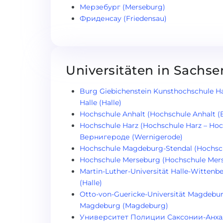
Мерзебург (Merseburg)
Фриденсау (Friedensau)
Universitäten in Sachse
Burg Giebichenstein Kunsthochschule Hal
Halle (Halle)
Hochschule Anhalt (Hochschule Anhalt (
Hochschule Harz (Hochschule Harz – Hoc
Вернигероде (Wernigerode)
Hochschule Magdeburg-Stendal (Hochsc
Hochschule Merseburg (Hochschule Mer
Martin-Luther-Universität Halle-Wittenbe
(Halle)
Otto-von-Guericke-Universität Magdebur
Magdeburg (Magdeburg)
Университет Полиции Саксонии-Анхальт