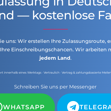
ulassung in Deutsc
nd — kostenlose Fa
e uns: Wir erstellen Ihre Zulassungsroute, e
Ihre Einschreibungschancen. Wir arbeiten 
jedem Land
.
t innerhalb eines Werktags · Vertraulich · Vertrag & zahlungsbasierte Meile
Schreiben Sie uns per Messenger
WHATSAPP
TELEGR