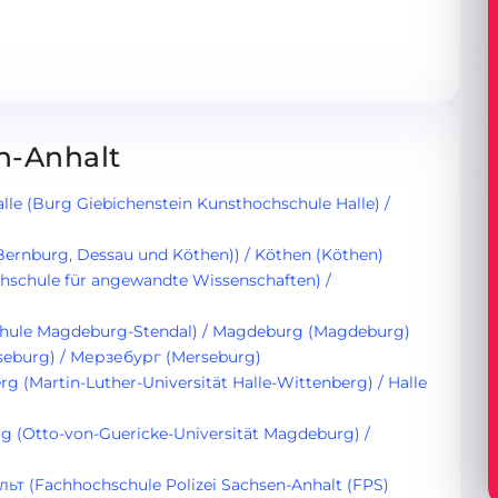
n-Anhalt
le (Burg Giebichenstein Kunsthochschule Halle) /
Bernburg, Dessau und Köthen)) / Köthen (Köthen)
hschule für angewandte Wissenschaften) /
hule Magdeburg-Stendal) / Magdeburg (Magdeburg)
seburg) / Мерзебург (Merseburg)
rg (Martin-Luther-Universität Halle-Wittenberg) / Halle
g (Otto-von-Guericke-Universität Magdeburg) /
 (Fachhochschule Polizei Sachsen-Anhalt (FPS)