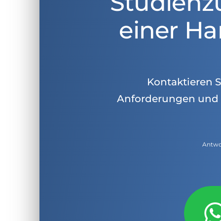
Studienz
einer Ha
Kontaktieren Si
Anforderungen und 
Antwor