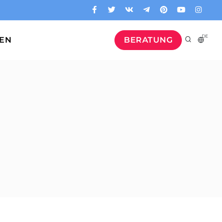
DE
GEN
BERATUNG