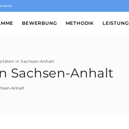
ocus.ru
AMME
BEWERBUNG
METHODIK
LEISTUN
sitäten in Sachsen-Anhalt
in Sachsen-Anhalt
chsen-Anhalt