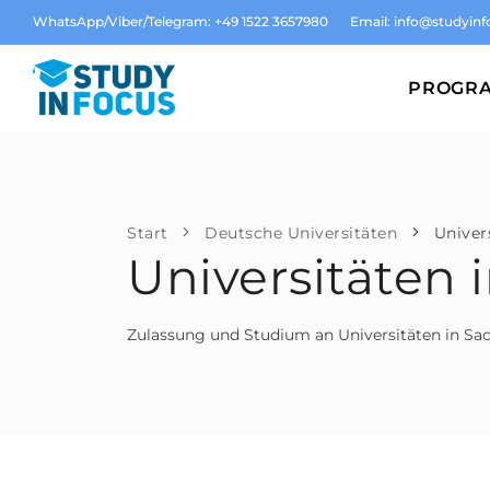
WhatsApp/Viber/Telegram: +49 1522 3657980
Email:
info@studyinf
PROGR
Start
Deutsche Universitäten
Univer
Universitäten 
Zulassung und Studium an Universitäten in Sa