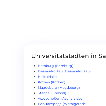
Universitätstadten in S
Bernburg (Bernburg)
Dessau-Roßlau (Dessau-Roßlau)
Halle (Halle)
Köthen (Köthen)
Magdeburg (Magdeburg)
Stendal (Stendal)
Ашерслебен (Aschersleben)
Вернигероде (Wernigerode)