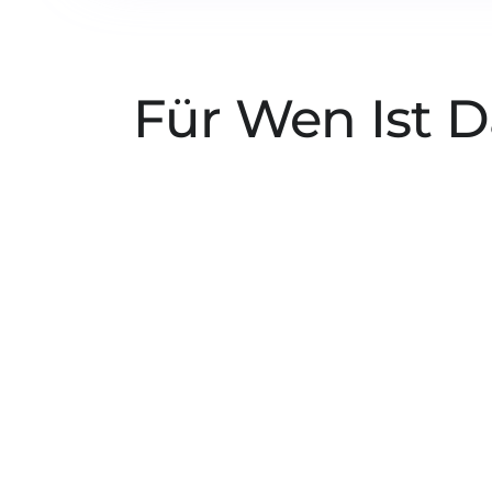
Für Wen Ist 