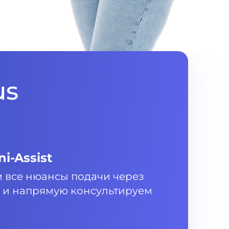
us
i-Assist
 все нюансы подачи через
st и напрямую консультируем