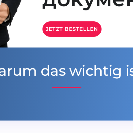
JETZT BESTELLEN
rum das wichtig i