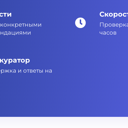
сти
Скорос
 конкретными
Проверка
ендациями
часов
куратор
ржка и ответы на