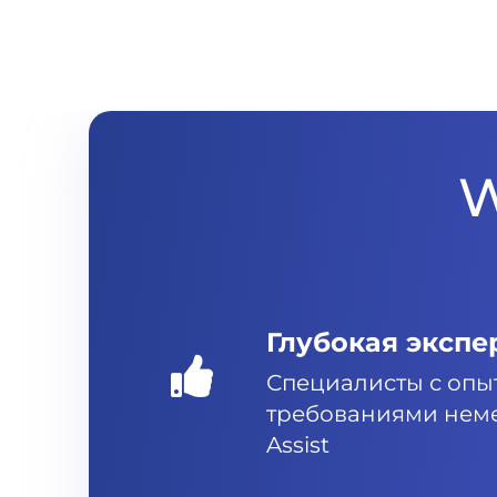
W
Глубокая экспе
Специалисты с опы
требованиями неме
Assist