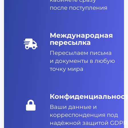
после поступления
Международная
пересылка
Пересылаем письма
и документы в любую
точку мира
Конфиденциальнос
Ваши данные и
корреспонденция под
надёжной защитой GDPR