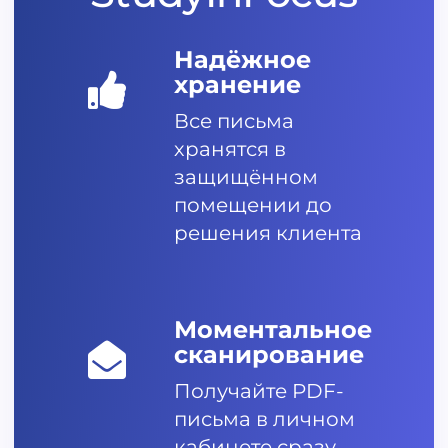
Надёжное
хранение
Все письма
хранятся в
защищённом
помещении до
решения клиента
Моментальное
сканирование
Получайте PDF-
письма в личном
кабинете сразу