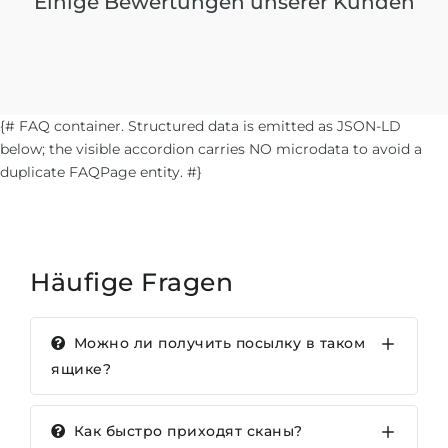
Einige Bewertungen unserer Kunden
{# FAQ container. Structured data is emitted as JSON-LD
below; the visible accordion carries NO microdata to avoid a
duplicate FAQPage entity. #}
Häufige Fragen
Можно ли получить посылку в таком
ящике?
Как быстро приходят сканы?