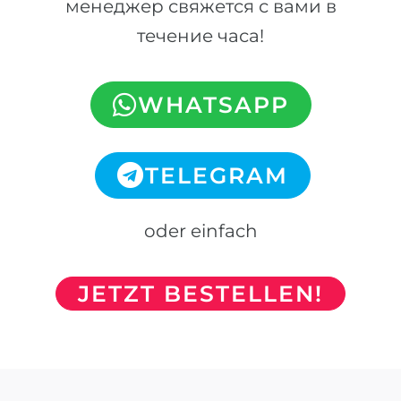
менеджер свяжется с вами в
течение часа!
WHATSAPP
TELEGRAM
oder einfach
JETZT BESTELLEN!