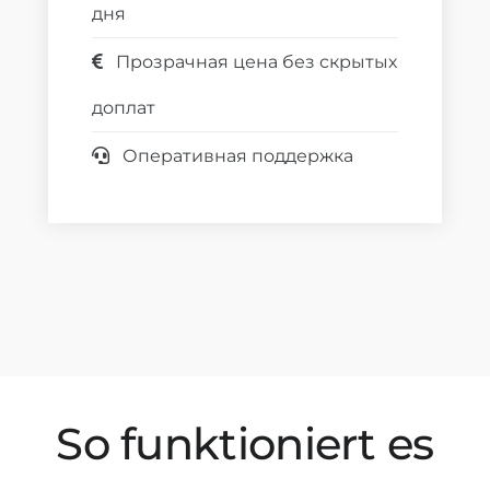
дня
Прозрачная цена без скрытых
доплат
Оперативная поддержка
So funktioniert es