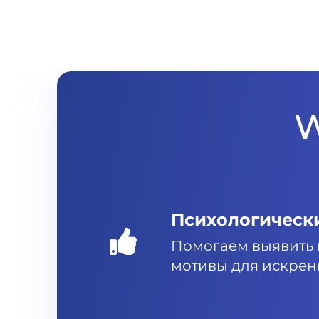
W
Психологическ
Помогаем выявить
мотивы для искрен