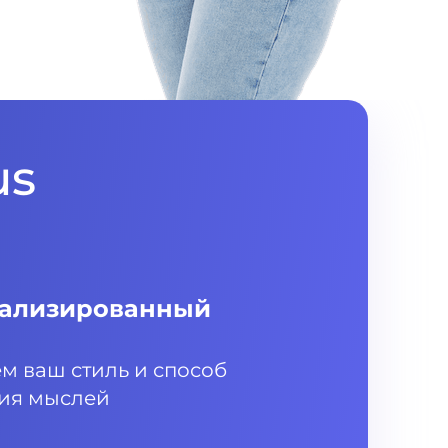
us
ализированный
м ваш стиль и способ
ия мыслей