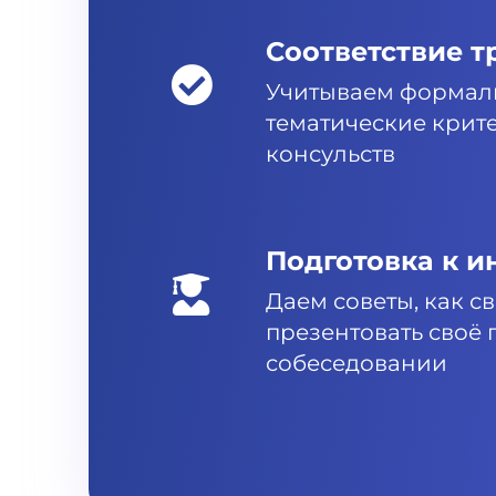
Соответствие 
Учитываем формал
тематические крит
консульств
Подготовка к и
Даем советы, как с
презентовать своё 
собеседовании