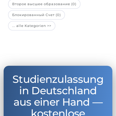
Второе высшее образование (0)
Блокированный Счет (0)
... alle Kategorien >>
Studienzulassung
in Deutschland
aus einer Hand —
kostenlose