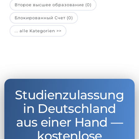
Второе высшее образование (0)
Блокированный Счет (0)
... alle Kategorien >>
Studienzulassung
in Deutschland
aus einer Hand —
kostenlose