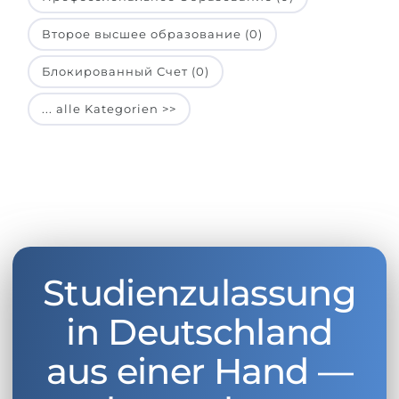
Второе высшее образование (0)
Блокированный Счет (0)
... alle Kategorien >>
Studienzulassung
in Deutschland
aus einer Hand —