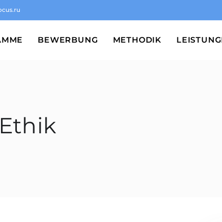
ocus.ru
AMME
BEWERBUNG
METHODIK
LEISTUN
Ethik