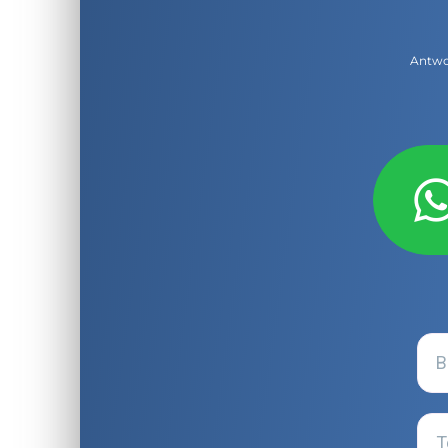
Antwor