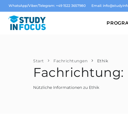
WhatsApp/Viber/Telegram: +49 1522 3657980
Email:
info@studyinf
PROGR
Start
Fachrichtungen
Ethik
Fachrichtung: 
Nützliche Informationen zu Ethik