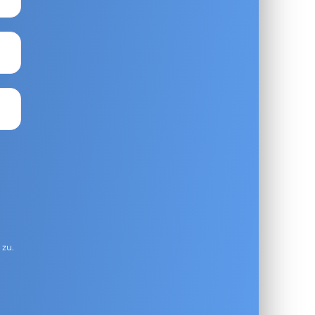
g
zu.