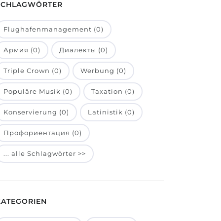
SCHLAGWÖRTER
Flughafenmanagement (0)
Армия (0)
Диалекты (0)
Triple Crown (0)
Werbung (0)
Populäre Musik (0)
Taxation (0)
Konservierung (0)
Latinistik (0)
Профориентация (0)
... alle Schlagwörter >>
KATEGORIEN