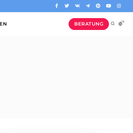
DE
GEN
BERATUNG