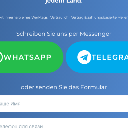
jedem Land
.
t innerhalb eines Werktags · Vertraulich · Vertrag & zahlungsbasierte Meile
Schreiben Sie uns per Messenger
WHATSAPP
TELEGR
oder senden Sie das Formular