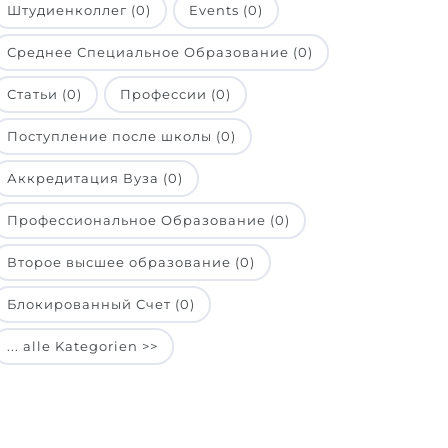
Штудиенколлег (0)
Events (0)
Среднее Специальное Образование (0)
Статьи (0)
Профессии (0)
Поступление после школы (0)
Аккредитация Вуза (0)
Профессиональное Образование (0)
Второе высшее образование (0)
Блокированный Счет (0)
... alle Kategorien >>