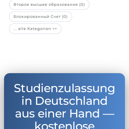
Второе высшее образование (0)
Блокированный Счет (0)
... alle Kategorien >>
Studienzulassung
in Deutschland
aus einer Hand —
kostenlose