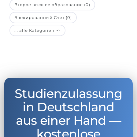
Второе высшее образование (0)
Блокированный Счет (0)
... alle Kategorien >>
Studienzulassung
in Deutschland
aus einer Hand —
kostenlose