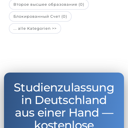
Второе высшее образование (0)
Блокированный Счет (0)
... alle Kategorien >>
Studienzulassung
in Deutschland
aus einer Hand —
kostenlose