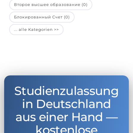
Второе высшее образование (0)
Блокированный Счет (0)
... alle Kategorien >>
Studienzulassung
in Deutschland
aus einer Hand —
kostenlose