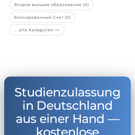
Второе высшее образование (0)
Блокированный Счет (0)
... alle Kategorien >>
Studienzulassung
in Deutschland
aus einer Hand —
kostenlose