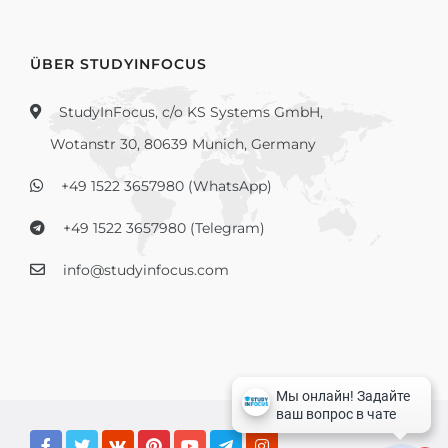
ÜBER STUDYINFOCUS
StudyInFocus, c/o KS Systems GmbH,
Wotanstr 30, 80639 Munich, Germany
+49 1522 3657980 (WhatsApp)
+49 1522 3657980 (Telegram)
info@studyinfocus.com