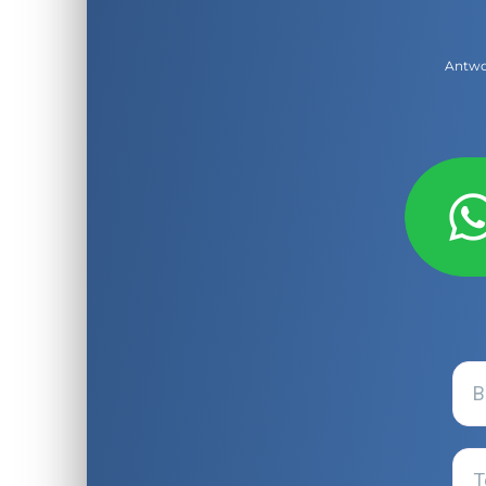
Antwor