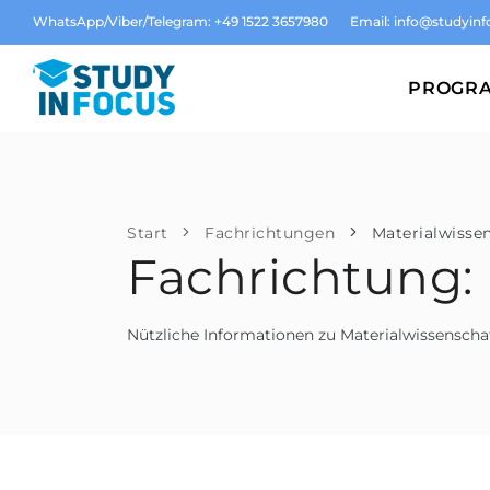
WhatsApp/Viber/Telegram: +49 1522 3657980
Email:
info@studyinf
PROGR
Start
Fachrichtungen
Materialwisse
Fachrichtung: 
Nützliche Informationen zu Materialwissenscha