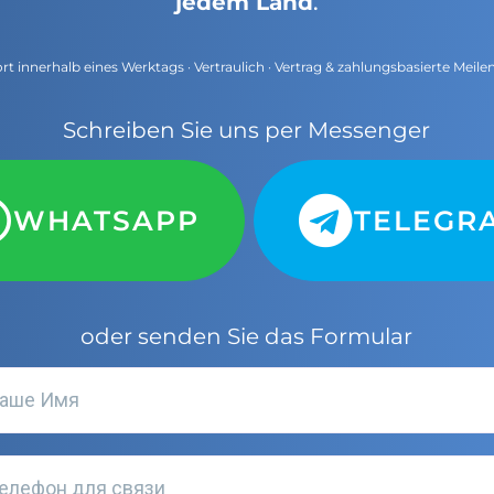
jedem Land
.
t innerhalb eines Werktags · Vertraulich · Vertrag & zahlungsbasierte Meile
Schreiben Sie uns per Messenger
WHATSAPP
TELEGR
oder senden Sie das Formular