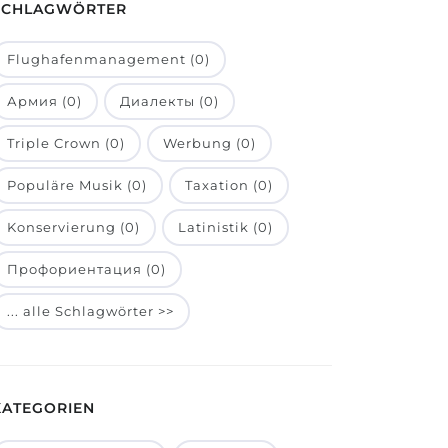
SCHLAGWÖRTER
Flughafenmanagement (0)
Армия (0)
Диалекты (0)
Triple Crown (0)
Werbung (0)
Populäre Musik (0)
Taxation (0)
Konservierung (0)
Latinistik (0)
Профориентация (0)
... alle Schlagwörter >>
KATEGORIEN