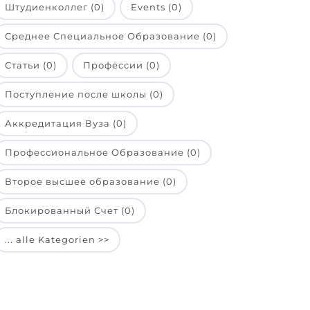
Штудиенколлег (0)
Events (0)
Среднее Специальное Образование (0)
Статьи (0)
Профессии (0)
Поступление после школы (0)
Аккредитация Вуза (0)
Профессиональное Образование (0)
Второе высшее образование (0)
Блокированный Счет (0)
... alle Kategorien >>