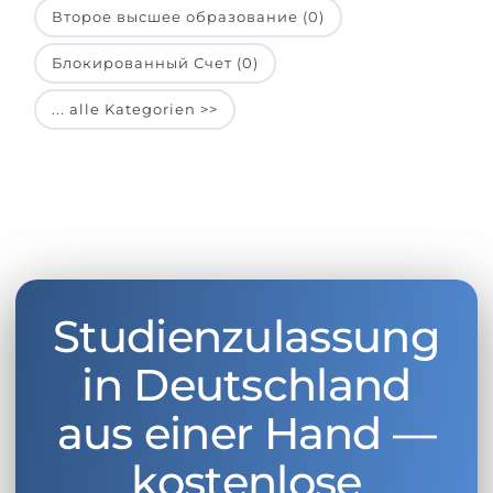
Второе высшее образование (0)
Блокированный Счет (0)
... alle Kategorien >>
Studienzulassung
in Deutschland
aus einer Hand —
kostenlose