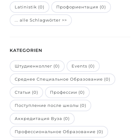
Latinistik (0)
Профориентация (0)
Belarus
Unsere Studierenden werden erfolgrei
Anderes Land
... alle Schlagwörter >>
BERATUNG!
BERATUNG BUCHEN
* Nac
KATEGORIEN
Штудиенколлег (0)
Events (0)
Среднее Специальное Образование (0)
Статьи (0)
Профессии (0)
Поступление после школы (0)
Аккредитация Вуза (0)
Профессиональное Образование (0)