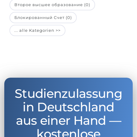
Второе высшее образование (0)
Блокированный Счет (0)
... alle Kategorien >>
Studienzulassung
in Deutschland
aus einer Hand —
kostenlose