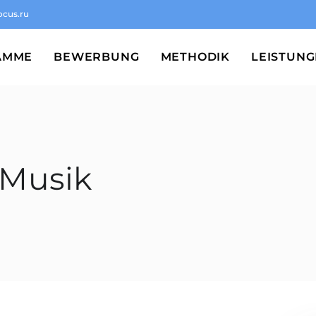
ocus.ru
AMME
BEWERBUNG
METHODIK
LEISTUN
 Musik