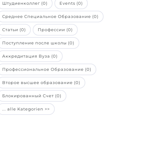
Штудиенколлег (0)
Events (0)
Среднее Специальное Образование (0)
Статьи (0)
Профессии (0)
Поступление после школы (0)
Аккредитация Вуза (0)
Профессиональное Образование (0)
Второе высшее образование (0)
Блокированный Счет (0)
... alle Kategorien >>