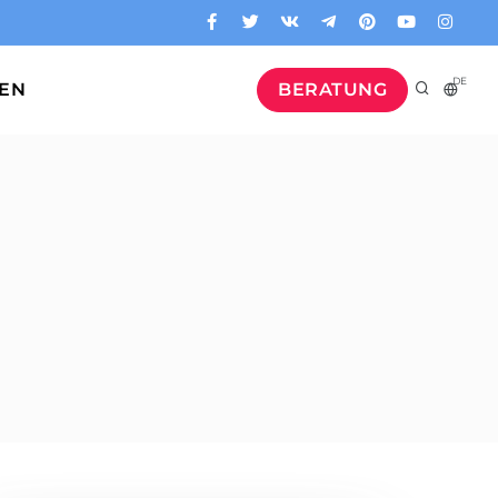
DE
GEN
BERATUNG