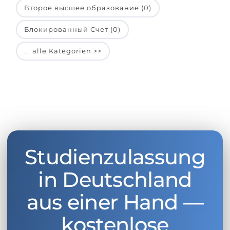
Второе высшее образование (0)
Блокированный Счет (0)
... alle Kategorien >>
Studienzulassung
in Deutschland
aus einer Hand —
kostenlose