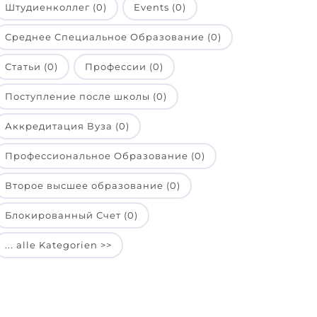
Штудиенколлег (0)
Events (0)
Среднее Специальное Образование (0)
Статьи (0)
Профессии (0)
Поступление после школы (0)
Аккредитация Вуза (0)
Профессиональное Образование (0)
Второе высшее образование (0)
Блокированный Счет (0)
... alle Kategorien >>