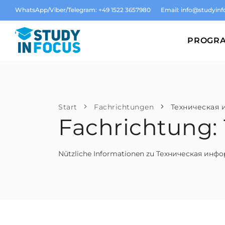
WhatsApp/Viber/Telegram: +49 1522 3657980
Email:
info@studyinf
PROGR
Start
Fachrichtungen
Техническая 
Fachrichtung
Nützliche Informationen zu Техническая инф