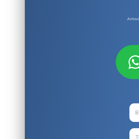
Antwor