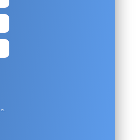
g
zu.