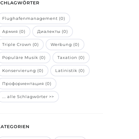
SCHLAGWÖRTER
Flughafenmanagement (0)
Армия (0)
Диалекты (0)
Triple Crown (0)
Werbung (0)
Populäre Musik (0)
Taxation (0)
Konservierung (0)
Latinistik (0)
Профориентация (0)
... alle Schlagwörter >>
KATEGORIEN