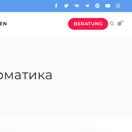
DE
GEN
BERATUNG
рматика