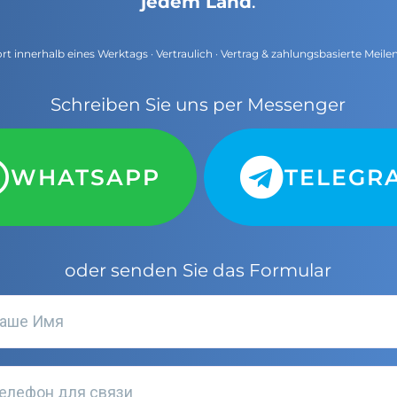
jedem Land
.
t innerhalb eines Werktags · Vertraulich · Vertrag & zahlungsbasierte Meile
Schreiben Sie uns per Messenger
WHATSAPP
TELEGR
oder senden Sie das Formular