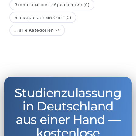
Второе высшее образование (0)
Блокированный Счет (0)
... alle Kategorien >>
Studienzulassung
in Deutschland
aus einer Hand —
kostenlose