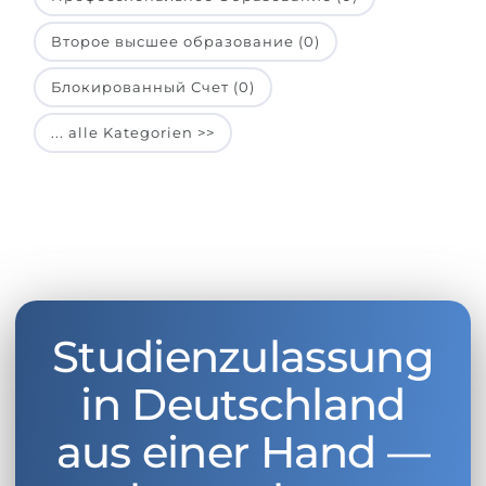
Второе высшее образование (0)
Блокированный Счет (0)
... alle Kategorien >>
Studienzulassung
in Deutschland
aus einer Hand —