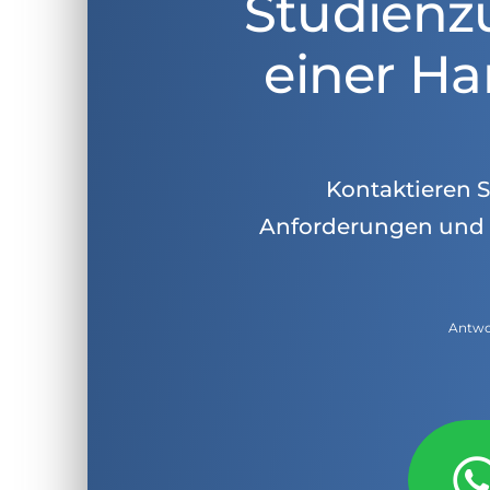
Studienz
einer Ha
Kontaktieren Si
Anforderungen und 
Antwor