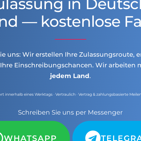
ulassung in Deutsc
nd — kostenlose Fa
e uns: Wir erstellen Ihre Zulassungsroute, e
Ihre Einschreibungschancen. Wir arbeiten 
jedem Land
.
t innerhalb eines Werktags · Vertraulich · Vertrag & zahlungsbasierte Meile
Schreiben Sie uns per Messenger
WHATSAPP
TELEGR