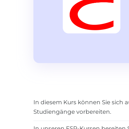
In diesem Kurs können Sie sich a
Studiengänge vorbereiten.
In unseren FSP-Kursen bereiten S