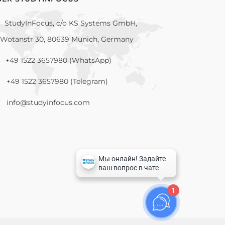
StudyInFocus, c/o KS Systems GmbH,
Wotanstr 30, 80639 Munich, Germany
+49 1522 3657980 (WhatsApp)
+49 1522 3657980 (Telegram)
info@studyinfocus.com
1