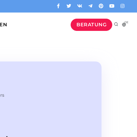
DE
GEN
BERATUNG
rs