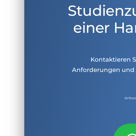
Studienz
einer Ha
Kontaktieren Si
Anforderungen und 
Antwor