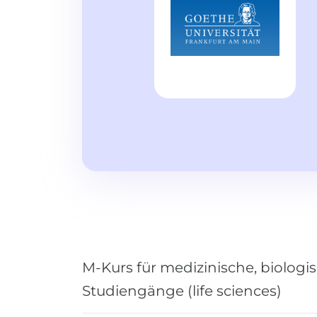
M-Kurs für medizinische, biolog
Studiengänge (life sciences)