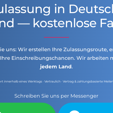
ulassung in Deutsc
nd — kostenlose Fa
e uns: Wir erstellen Ihre Zulassungsroute, e
Ihre Einschreibungschancen. Wir arbeiten 
jedem Land
.
t innerhalb eines Werktags · Vertraulich · Vertrag & zahlungsbasierte Meile
Schreiben Sie uns per Messenger