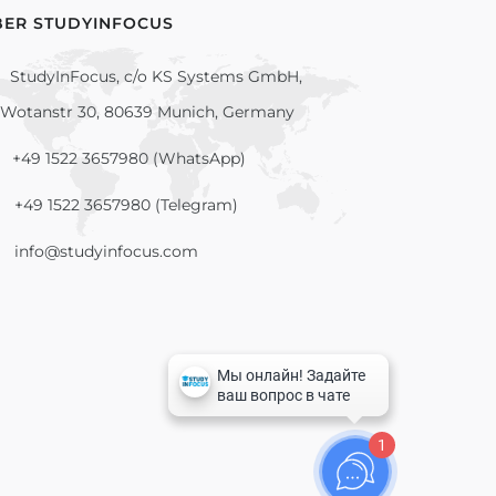
BER STUDYINFOCUS
StudyInFocus, c/o KS Systems GmbH,
Wotanstr 30, 80639 Munich, Germany
+49 1522 3657980 (WhatsApp)
+49 1522 3657980 (Telegram)
info@studyinfocus.com
1