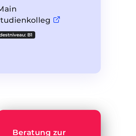
Main
Studienkolleg
destniveau: B1
Beratung zur