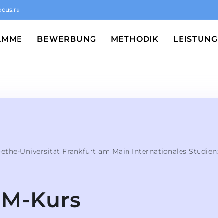
ocus.ru
AMME
BEWERBUNG
METHODIK
LEISTUN
ethe-Universität Frankfurt am Main Internationales Studie
M-Kurs