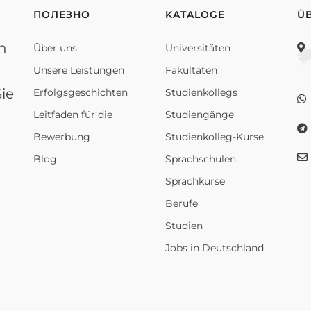
ПОЛЕЗНО
KATALOGE
Ü
n
Über uns
Universitäten
Unsere Leistungen
Fakultäten
ie
Erfolgsgeschichten
Studienkollegs
Leitfaden für die
Studiengänge
Bewerbung
Studienkolleg-Kurse
Blog
Sprachschulen
Sprachkurse
Berufe
Studien
Jobs in Deutschland