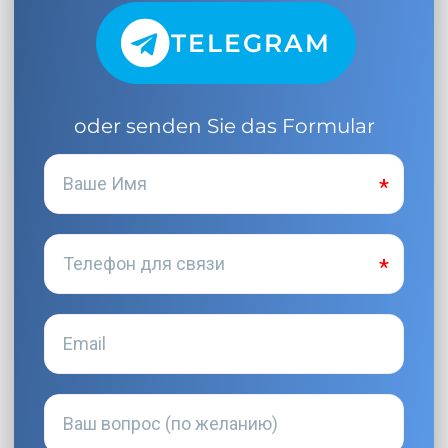
TELEGRAM
oder senden Sie das Formular