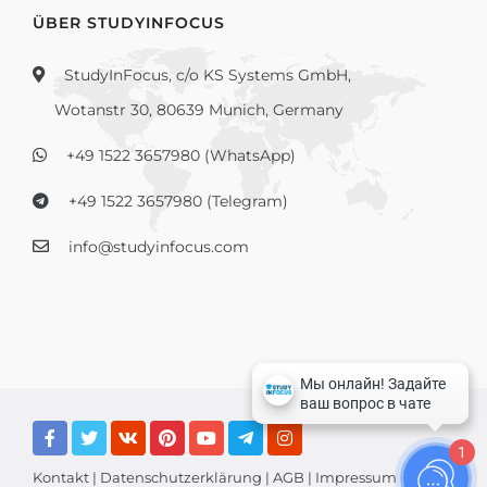
ÜBER STUDYINFOCUS
StudyInFocus, c/o KS Systems GmbH,
Wotanstr 30, 80639 Munich, Germany
+49 1522 3657980 (WhatsApp)
+49 1522 3657980 (Telegram)
info@studyinfocus.com
1
Kontakt
|
Datenschutzerklärung
|
AGB
|
Impressum