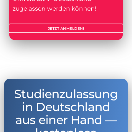
zugelassen werden können!
JETZT ANMELDEN!
Studienzulassung
in Deutschland
aus einer Hand —