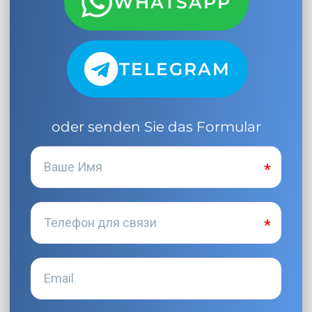
WHATSAPP
TELEGRAM
oder senden Sie das Formular