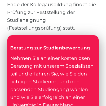
Ende der Kollegausbildung findet die
Prüfung zur Feststellung der
Studieneignung
(Feststellungsprüfung) statt.
Beratung zur Studienbewerbung
Nehmen Sie an einer kostenlosen
Beratung mit unserem Spezialisten
teil und erfahren Sie, wie Sie den
richtigen Studienort und den
passenden Studiengang wählen
und wie Sie erfolgreich an einer
Universität in Deutschland