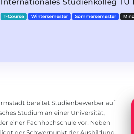
Internationales Studienkolleg T
T-Course
Wintersemester
Sommersemester
Mind
armstadt bereitet Studienbewerber auf
sches Studium an einer Universität,
der einer Fachhochschule vor. Neben
liegt der Schwerpunkt der Ausbildung