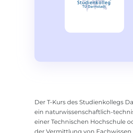
Der T-Kurs des Studienkollegs D
ein naturwissenschaftlich-techni
einer Technischen Hochschule o
der Vermittlung von Fachwissen 