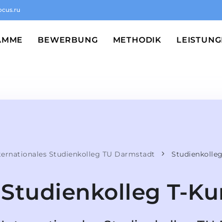
ocus.ru
AMME
BEWERBUNG
METHODIK
LEISTUN
ternationales Studienkolleg TU Darmstadt
Studienkolleg
Studienkolleg T-Ku