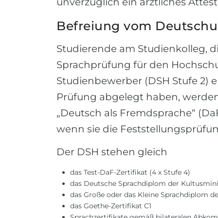
unverzüglich ein ärztliches Attes
Befreiung vom Deutschun
Studierende am Studienkolleg, d
Sprachprüfung für den Hochsch
Studienbewerber (DSH Stufe 2) 
Prüfung abgelegt haben, werden
„Deutsch als Fremdsprache“ (DaF
wenn sie die Feststellungsprüfun
Der DSH stehen gleich
das Test-DaF-Zertifikat (4 x Stufe 4)
das Deutsche Sprachdiplom der Kultusminis
das Große oder das Kleine Sprachdiplom de
das Goethe-Zertifikat C1
Sprachzertifikate gemäß bilateralen Abko