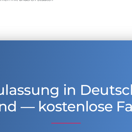
ulassung in Deutsc
nd — kostenlose Fa