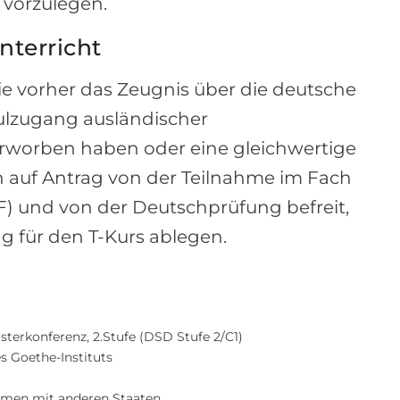
t vorzulegen.
terricht
ie vorher das Zeugnis über die deutsche
ulzugang ausländischer
erworben haben oder eine gleichwertige
 auf Antrag von der Teilnahme im Fach
) und von der Deutschprüfung befreit,
g für den T-Kurs ablegen.
terkonferenz, 2.Stufe (DSD Stufe 2/C1)
s Goethe-Instituts
mmen mit anderen Staaten