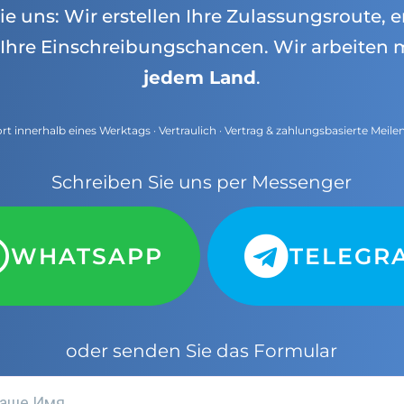
e uns: Wir erstellen Ihre Zulassungsroute, e
Ihre Einschreibungschancen. Wir arbeiten 
jedem Land
.
t innerhalb eines Werktags · Vertraulich · Vertrag & zahlungsbasierte Meile
Schreiben Sie uns per Messenger
WHATSAPP
TELEGR
oder senden Sie das Formular