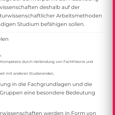
wissenschaften deshalb auf der
turwissenschaftlicher Arbeitsmethoden
ndigen Studium befähigen sollen.
elen
n
n Kompetenz durch Verbindung von Fachtheorie und
it mit anderen Studierenden,
rung in die Fachgrundlagen und die
in Gruppen eine besondere Bedeutung
rwissenschaften werden in Form von