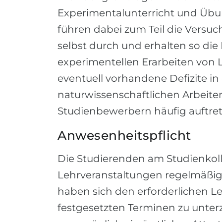
Experimentalunterricht und Übun
führen dabei zum Teil die Versu
selbst durch und erhalten so di
experimentellen Erarbeiten von 
eventuell vorhandene Defizite i
naturwissenschaftlichen Arbeiten
Studienbewerbern häufig auftret
Anwesenheitspflicht
Die Studierenden am Studienkolle
Lehrveranstaltungen regelmäßig
haben sich den erforderlichen 
festgesetzten Terminen zu unterzi