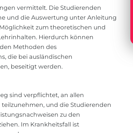
gen vermittelt. Die Studierenden
che und die Auswertung unter Anleitung
e Möglichkeit zum theoretischen und
Lehrinhalten. Hierdurch können
n den Methoden des
s, die bei ausländischen
en, beseitigt werden.
g sind verpflichtet, an allen
 teilzunehmen, und die Studierenden
Leistungsnachweisen zu den
ehen. Im Krankheitsfall ist