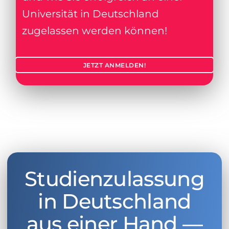
Universität in Deutschland
zugelassen werden können!
JETZT ANMELDEN!
Studienzulassung
in Deutschland
aus einer Hand —