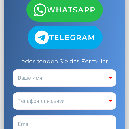
WHATSAPP
TELEGRAM
oder senden Sie das Formular