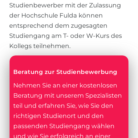
Studienbewerber mit der Zulassung
der Hochschule Fulda können
entsprechend dem zugesagten
Studiengang am T- oder W-Kurs des
Kollegs teilnehmen.
Beratung zur Studienbewerbung
Nehmen Sie an einer kostenlosen
Beratung mit unserem Spezialisten
teil und erfahren Sie, wie Sie den
richtigen Studienort und den
passenden Studiengang wählen
und wie Sie erfolgreich an einer