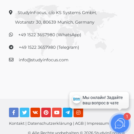
StudyInFocus, c/o KS Systems GmbH,
Wotanstr 30, 80639 Munich, Germany
+49 1522 3657980 (WhatsApp)
+49 1522 3657980 (Telegram)
info@studyinfocus.com
1
Kontakt
|
Datenschutzerklärung
|
AGB
|
Impressum
© Alle Rechte vorbehalten © 2026 StudyInFocus ®