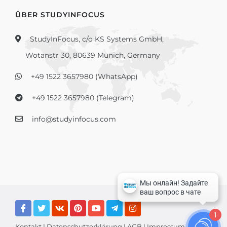
ÜBER STUDYINFOCUS
StudyInFocus, c/o KS Systems GmbH,
Wotanstr 30, 80639 Munich, Germany
+49 1522 3657980 (WhatsApp)
+49 1522 3657980 (Telegram)
info@studyinfocus.com
1
Kontakt
|
Datenschutzerklärung
|
AGB
|
Impressum