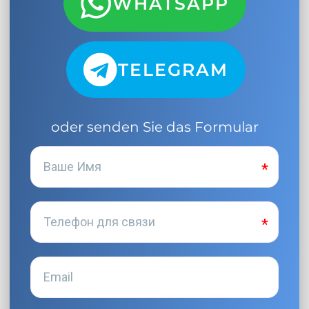
WHATSAPP
TELEGRAM
oder senden Sie das Formular