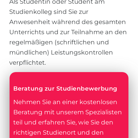
Als Studentin oder Student am
Studienkolleg sind Sie zur
Anwesenheit während des gesamten
Unterrichts und zur Teilnahme an den
regelmäßigen (schriftlichen und
mündlichen) Leistungskontrollen
verpflichtet.
Beratung zur Studienbewerbung
Nehmen Sie an einer kostenlosen
Beratung mit unserem Spezialisten
teil und erfahren Sie, wie Sie den
richtigen Studienort und den