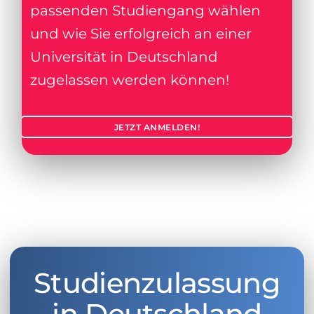
passenden Studiengang wählen
und wie Sie erfolgreich an einer
Universität in Deutschland
zugelassen werden können!
JETZT ANMELDEN!
Studienzulassung
in Deutschland